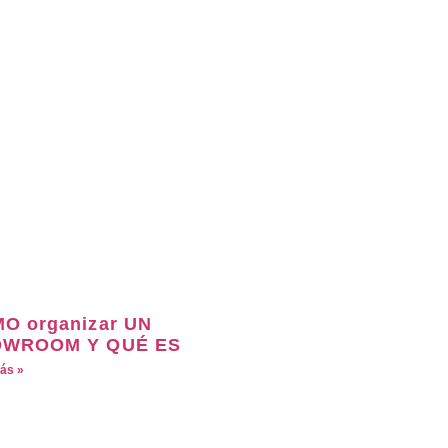
O organizar UN
WROOM Y QUÉ ES
ás »