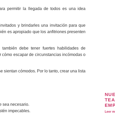
para permitir la llegada de todos es una idea
invitados y brindarles una invitación para que
bién es apropiado que los anfitriones presenten
n también debe tener fuertes habilidades de
er cómo escapar de circunstancias incómodas o
e sientan cómodos. Por lo tanto, crear una lista
NUE
TEA
e sea necesario.
EM
estén impecables.
Leer m