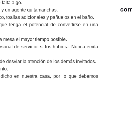
 falta algo.
com
s y un agente quitamanchas.
o, toallas adicionales y pañuelos en el baño.
que tenga el potencial de convertirse en una
la mesa el mayor tiempo posible.
rsonal de servicio, si los hubiera. Nunca emita
 de desviar la atención de los demás invitados.
nto.
dicho en nuestra casa, por lo que debemos