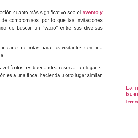
ación cuanto más significativo sea el
evento y
s de compromisos, por lo que las invitaciones
mpo de buscar un “vacío” entre sus diversas
ficador de rutas para los visitantes con una
da.
 vehículos, es buena idea reservar un lugar, si
ón es a una finca, hacienda u otro lugar similar.
La 
bue
Leer m