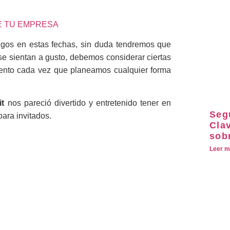
E TU EMPRESA
migos en estas fechas, sin duda tendremos que
 se sientan a gusto, debemos considerar ciertas
ento cada vez que planeamos cualquier forma
it
nos pareció divertido y entretenido tener en
Seg
ara invitados.
Clav
sob
Leer m