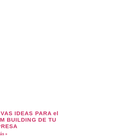
VAS IDEAS PARA el
M BUILDING DE TU
PRESA
ás »