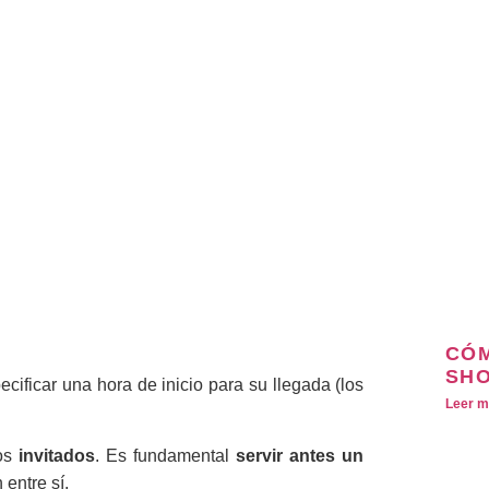
CÓM
SHO
cificar una hora de inicio para su llegada (los
Leer m
os
invitados
. Es fundamental
servir antes un
entre sí.