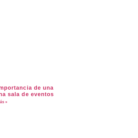
importancia de una
na sala de eventos
ás »