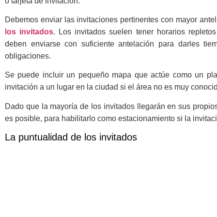
o tarjeta de invitación.
Debemos enviar las invitaciones pertinentes con mayor antel
los invitados
. Los invitados suelen tener horarios repleto
deben enviarse con suficiente antelación para darles tie
obligaciones.
Se puede incluir un pequeño mapa que actúe como un plani
invitación a un lugar en la ciudad si el área no es muy conoci
Dado que la mayoría de los invitados llegarán en sus propios
es posible, para habilitarlo como estacionamiento si la invitaci
La puntualidad de los invitados