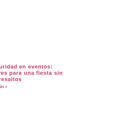
uridad en eventos:
es para una fiesta sin
resaltos
ás »