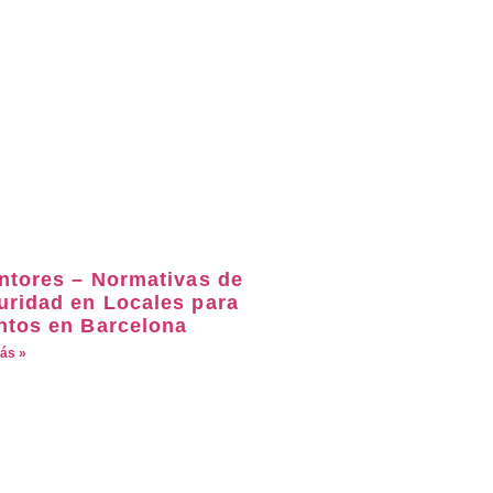
intores – Normativas de
uridad en Locales para
ntos en Barcelona
ás »