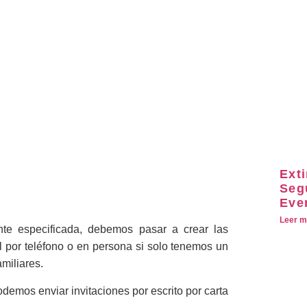
Ext
Seg
Eve
Leer m
te especificada, debemos pasar a crear las
l por teléfono o en persona si solo tenemos un
miliares.
odemos enviar invitaciones por escrito por carta