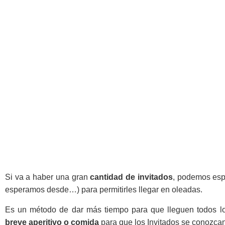
Si va a haber una gran
cantidad de invitados
, podemos espe
esperamos desde…) para permitirles llegar en oleadas.
Es un método de dar más tiempo para que lleguen todos l
breve aperitivo o comida
para que los Invitados se conozcan 