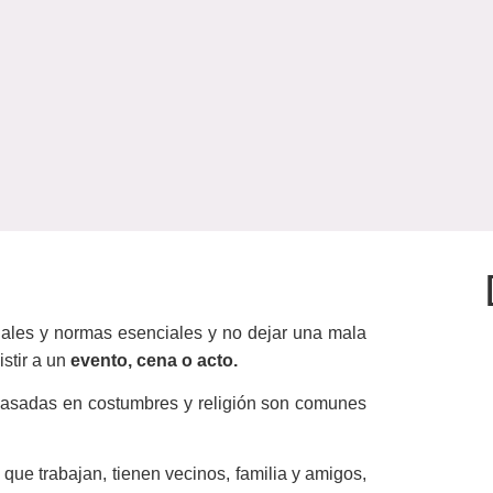
dales y normas esenciales y no dejar una mala
stir a un
evento, cena o acto.
 basadas en costumbres y religión son comunes
ue trabajan, tienen vecinos, familia y amigos,