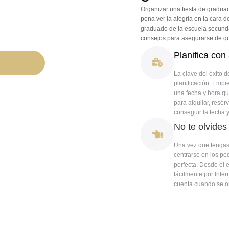
Organizar una fiesta de graduac
pena ver la alegría en la cara 
graduado de la escuela secundar
consejos para asegurarse de que
Planifica con
La clave del éxito d
planificación. Empie
una fecha y hora qu
para alquilar, resé
conseguir la fecha 
No te olvides
Una vez que tengas 
centrarse en los pe
perfecta. Desde el 
fácilmente por Inter
cuenta cuando se or