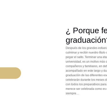
¿ Porque fe
graduación
Después de los grandes esfuerzo
culminar y recibir nuestro títu
pegar el salto. Terminar una et
universidad, es un motivo más q
compañeros y familiares, en def
acompañado en este largo y du
graduación de las diferentes es
celebrarán durante los meses d
con todos los preparativos para 
merece ser celebrada como es 
siempre…