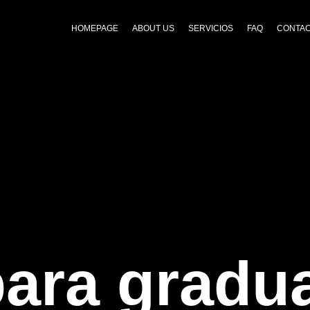
HOMEPAGE
ABOUT US
SERVICIOS
FAQ
CONTA
para gradu