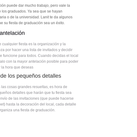
ión puede dar mucho trabajo, pero vale la
de los graduados. Ya sea que se hayan
ia o de la universidad. Lanit te da algunos
 su fiesta de graduación sea un éxito.
 antelación
e cualquier fiesta es la organización y la
za por hacer una lista de invitados y decidir
e funcione para todos. Cuando decidas el local
rvalo con la mayor antelación posible para poder
y la hora que deseas
 de los pequeños detalles
las cosas grandes resueltas, es hora de
queños detalles que harán que tu fiesta sea
envío de las invitaciones (que puede hacerse
net) hasta la decoración del local, cada detalle
ganiza una fiesta de graduación.