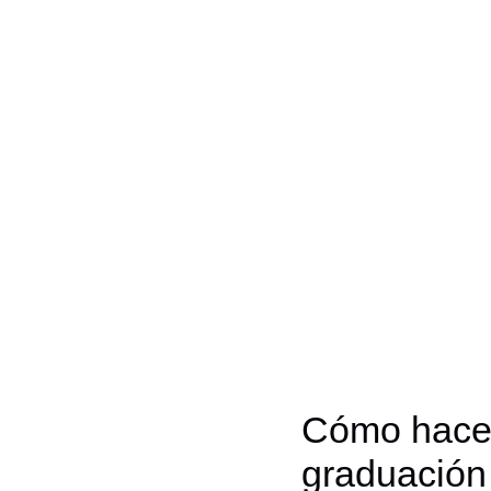
Cómo hacer 
graduación 