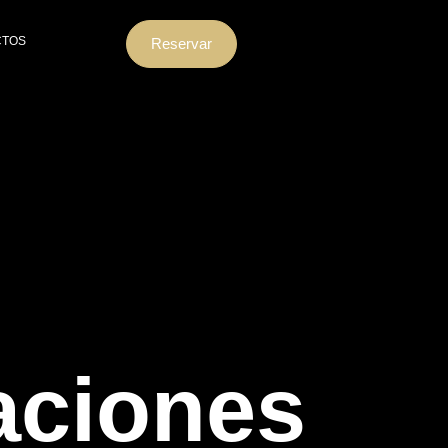
CTOS
Reservar
aciones