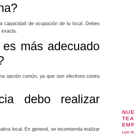
ona?
la capacidad de ocupación de tu local. Debes
 exacta.
or es más adecuado
?
una opción común, ya que son efectivos contra
ia debo realizar
?
NUE
TEA
EM
ativa local. En general, se recomienda realizar
Leer m