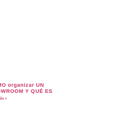
O organizar UN
WROOM Y QUÉ ES
ás »