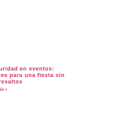
uridad en eventos:
es para una fiesta sin
resaltos
ás »