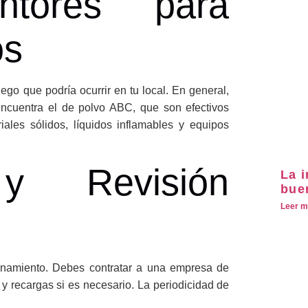
ntores para
os
ego que podría ocurrir en tu local. En general,
cuentra el de polvo ABC, que son efectivos
iales sólidos, líquidos inflamables y equipos
 y Revisión
La 
bue
Leer m
onamiento. Debes contratar a una empresa de
 y recargas si es necesario. La periodicidad de