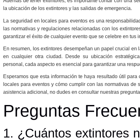
Además de tener extintores, es importante contar con una s
la ubicación de los extintores y las salidas de emergencia.
La seguridad en locales para eventos es una responsabilidad
las normativas y regulaciones relacionadas con los extintore
garantizar el éxito de cualquier evento que se celebre en tus i
En resumen, los extintores desempeñan un papel crucial en 
en cualquier otra ciudad. Desde su ubicación estratégic
personal, cada aspecto es esencial para garantizar una respu
Esperamos que esta información te haya resultado útil para 
locales para eventos y cómo cumplir con las normativas de s
asistencia adicional, no dudes en consultar nuestras pregunta
Preguntas Frecue
1. ¿Cuántos extintores n