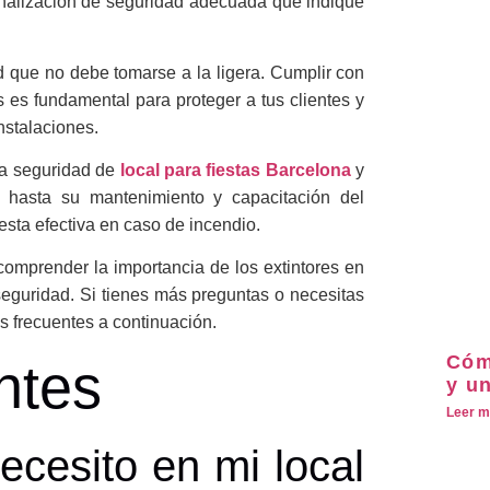
eñalización de seguridad adecuada que indique
 que no debe tomarse a la ligera. Cumplir con
s es fundamental para proteger a tus clientes y
nstalaciones.
la seguridad de
local para fiestas Barcelona
y
a hasta su mantenimiento y capacitación del
esta efectiva en caso de incendio.
comprender la importancia de los extintores en
eguridad. Si tienes más preguntas o necesitas
s frecuentes a continuación.
Cóm
ntes
y u
Leer m
ecesito en mi local