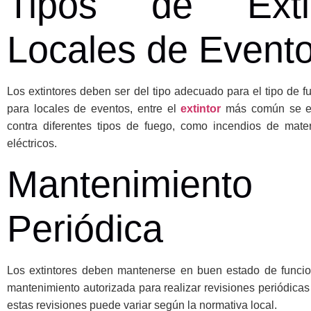
Tipos de Exti
Locales de Event
Los extintores deben ser del tipo adecuado para el tipo de fu
para locales de eventos, entre el
extintor
más común se en
contra diferentes tipos de fuego, como incendios de mater
eléctricos.
Mantenimiento
Periódica
Los extintores deben mantenerse en buen estado de funci
mantenimiento autorizada para realizar revisiones periódicas
estas revisiones puede variar según la normativa local.