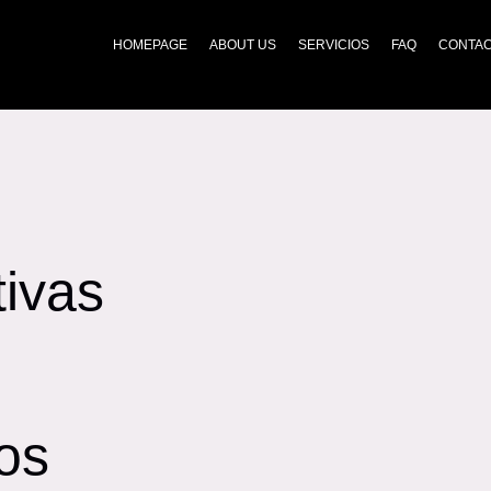
HOMEPAGE
ABOUT US
SERVICIOS
FAQ
CONTA
tivas
os