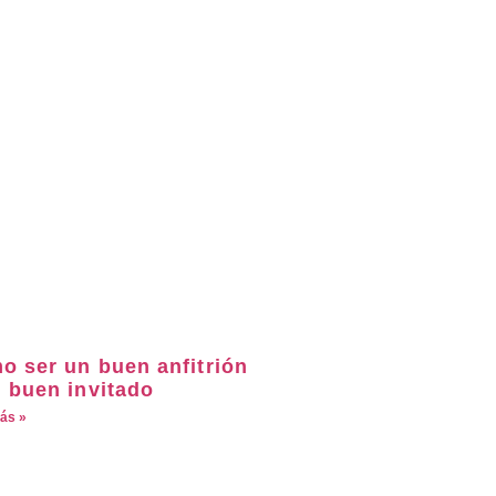
o ser un buen anfitrión
n buen invitado
ás »