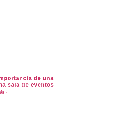
importancia de una
na sala de eventos
ás »