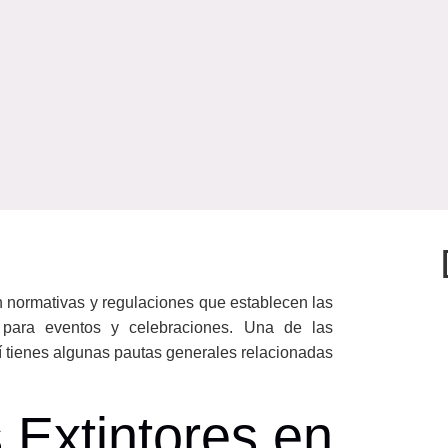
n normativas y regulaciones que establecen las
n para eventos y celebraciones. Una de las
í tienes algunas pautas generales relacionadas
 Extintores en