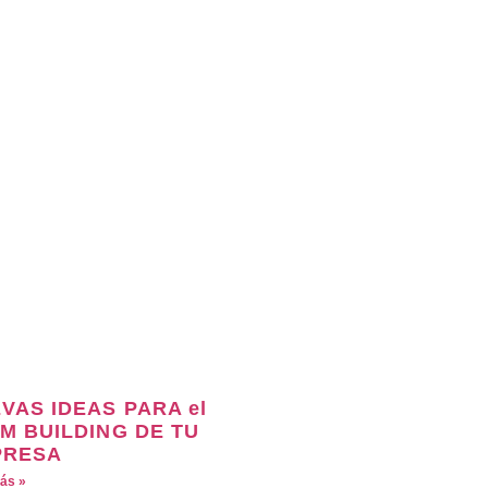
VAS IDEAS PARA el
M BUILDING DE TU
PRESA
ás »