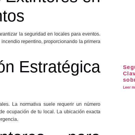
ntos
rantizar la seguridad en locales para eventos.
 incendio repentino, proporcionando la primera
n Estratégica
Seg
Clav
sob
Leer m
cales. La normativa suele requerir un número
de ocupación de tu local. La ubicación exacta
ergencia.