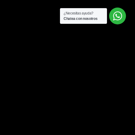
¿Necesitas ayuda?
Chatea con nosotros